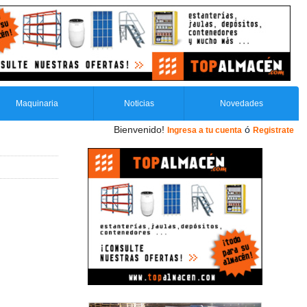
Maquinaria
Noticias
Novedades
Bienvenido!
ó
Ingresa a tu cuenta
Registrate