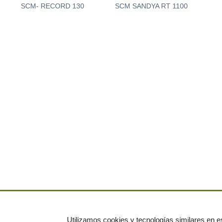
SCM- RECORD 130
SCM SANDYA RT 1100
Utilizamos cookies y tecnologías similares en es