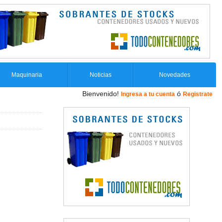
Maquinaria
Noticias
Novedades
Bienvenido!
ó
Ingresa a tu cuenta
Registrate