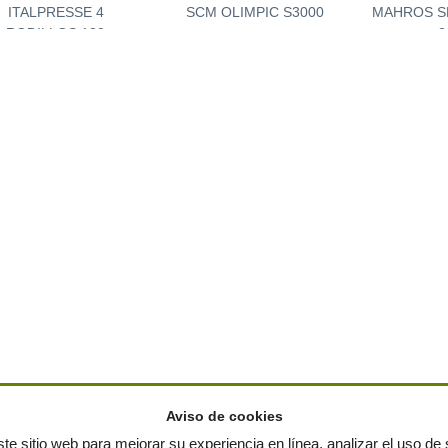
ITALPRESSE 4
SCM OLIMPIC S3000
MAHROS S
RODILLOS 130
2
Aviso de cookies
te sitio web para mejorar su experiencia en línea, analizar el uso de s