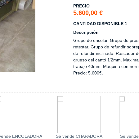
PRECIO
5.600,00 €
CANTIDAD DISPONIBLE 1
Descripción
Grupo de encolar. Grupo de pres
retestar. Grupo de refundir sobr
de refundir inclinado. Rascador 
grueso del cantó 1'2mm. Maxima 
trabajo 40mm. Maquina con norm
Precio: 5.600€.
 vende ENCOLADORA
Se vende CHAPADORA
Se vend