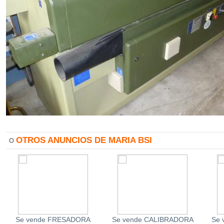
OTROS ANUNCIOS DE MARIA BSI
Se vende FRESADORA
Se vende CALIBRADORA
Se