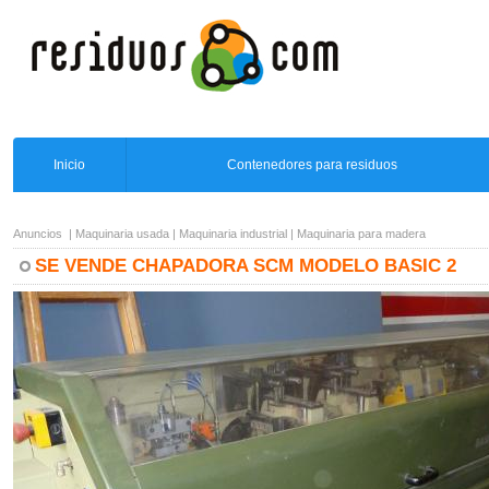
Inicio
Contenedores para residuos
Anuncios
|
Maquinaria usada
|
Maquinaria industrial
|
Maquinaria para madera
SE VENDE CHAPADORA SCM MODELO BASIC 2