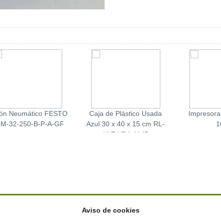
tón Neumático FESTO
Caja de Plástico Usada
Impresora
M-32-250-B-P-A-GF
Azul 30 x 40 x 15 cm RL-
1
KLT VDA 4147
Aviso de cookies