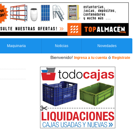
Maquinaria
Noticias
Novedades
Bienvenido!
ó
Ingresa a tu cuenta
Registrate