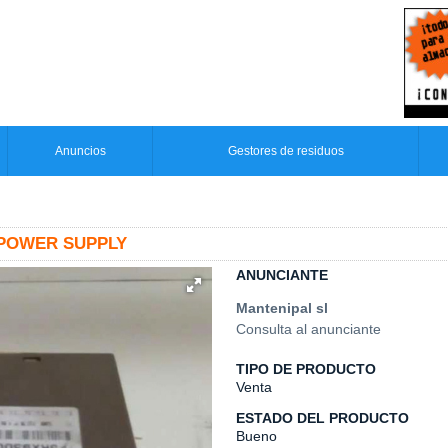
Anuncios
Gestores de residuos
 POWER SUPPLY
ANUNCIANTE
Mantenipal sl
Consulta al anunciante
TIPO DE PRODUCTO
Venta
ESTADO DEL PRODUCTO
Bueno