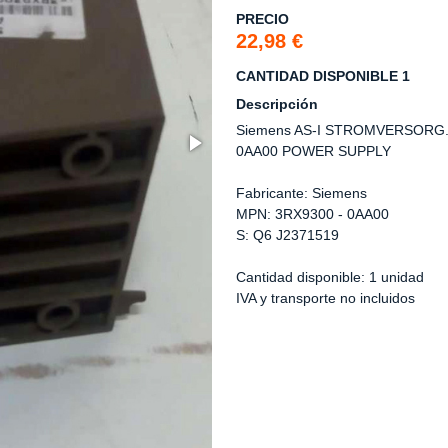
PRECIO
22,98 €
CANTIDAD DISPONIBLE 1
Descripción
Siemens AS-I STROMVERSORG.
0AA00 POWER SUPPLY
Fabricante: Siemens
MPN: 3RX9300 - 0AA00
S: Q6 J2371519
Cantidad disponible: 1 unidad
IVA y transporte no incluidos