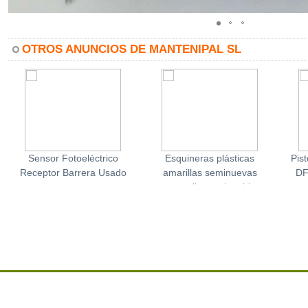
OTROS ANUNCIOS DE MANTENIPAL SL
Sensor Fotoeléctrico
Esquineras plásticas
Pis
Receptor Barrera Usado
amarillas seminuevas
DF
para collares plegables