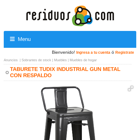
Menu
Bienvenido!
ó
Ingresa a tu cuenta
Registrate
Anuncios
|
Sobrantes de stock
|
Muebles
|
Muebles de hogar
TABURETE TUDIX INDUSTRIAL GUN METAL
CON RESPALDO