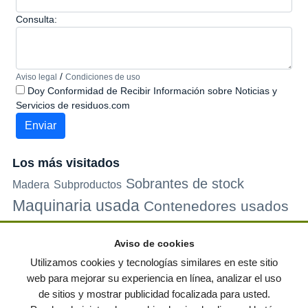
Consulta:
/
Aviso legal
Condiciones de uso
Doy Conformidad de Recibir Información sobre Noticias y
Servicios de residuos.com
Los más visitados
Sobrantes de stock
Madera
Subproductos
Maquinaria usada
Contenedores usados
Plastico
Metales
Carton
Papel
Vidrio
Contenedores de
Aviso de cookies
plastico
Palets de plastico
Electrodomesticos
Utilizamos cookies y tecnologías similares en este sitio
web para mejorar su experiencia en línea, analizar el uso
de sitios y mostrar publicidad focalizada para usted.
© residuos.com - Todos los derechos reservados
-
Política de privacidad
|