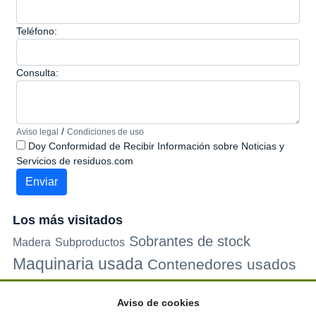
Teléfono:
Consulta:
/
Aviso legal
Condiciones de uso
Doy Conformidad de Recibir Información sobre Noticias y
Servicios de residuos.com
Los más visitados
Sobrantes de stock
Madera
Subproductos
Maquinaria usada
Contenedores usados
Plastico
Metales
Carton
Papel
Vidrio
Contenedores de
Aviso de cookies
plastico
Palets de plastico
Electrodomesticos