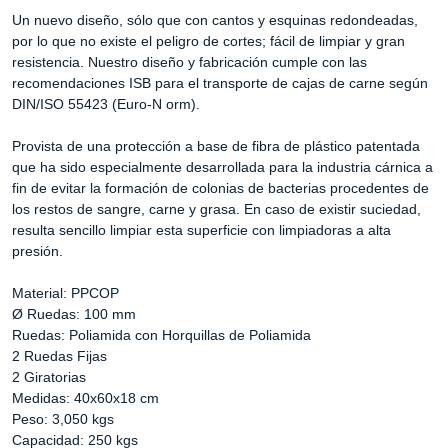
Un nuevo diseño, sólo que con cantos y esquinas redondeadas,
por lo que no existe el peligro de cortes; fácil de limpiar y gran
resistencia. Nuestro diseño y fabricación cumple con las
recomendaciones ISB para el transporte de cajas de carne según
DIN/ISO 55423 (Euro-N orm).
Provista de una protección a base de fibra de plástico patentada
que ha sido especialmente desarrollada para la industria cárnica a
fin de evitar la formación de colonias de bacterias procedentes de
los restos de sangre, carne y grasa. En caso de existir suciedad,
resulta sencillo limpiar esta superficie con limpiadoras a alta
presión.
Material: PPCOP
Ø Ruedas: 100 mm
Ruedas: Poliamida con Horquillas de Poliamida
2 Ruedas Fijas
2 Giratorias
Medidas: 40x60x18 cm
Peso: 3,050 kgs
Capacidad: 250 kgs