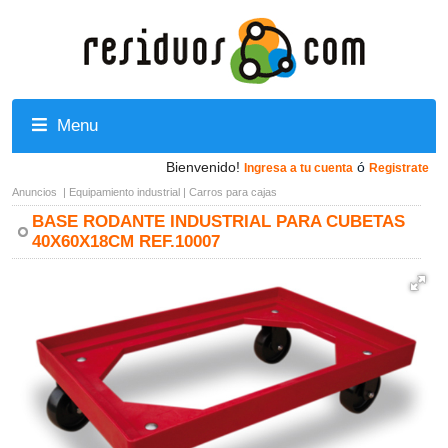
Menu
Bienvenido!
ó
Ingresa a tu cuenta
Registrate
Anuncios
|
Equipamiento industrial
|
Carros para cajas
BASE RODANTE INDUSTRIAL PARA CUBETAS
40X60X18CM REF.10007