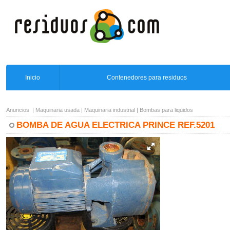
Inicio
Contenedores para residuos
Anuncios
|
Maquinaria usada
|
Maquinaria industrial
|
Bombas para liquidos
BOMBA DE AGUA ELECTRICA PRINCE REF.5201