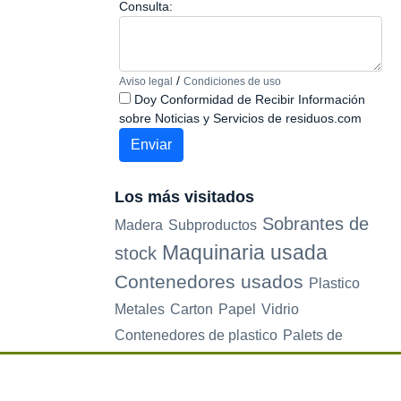
Consulta:
/
Aviso legal
Condiciones de uso
Doy Conformidad de Recibir Información
sobre Noticias y Servicios de residuos.com
Los más visitados
Sobrantes de
Madera
Subproductos
Maquinaria usada
stock
Contenedores usados
Plastico
Metales
Carton
Papel
Vidrio
Contenedores de plastico
Palets de
plastico
Electrodomesticos