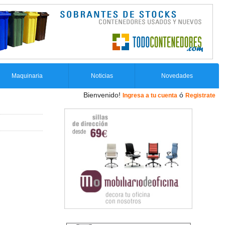
Maquinaria
Noticias
Novedades
Bienvenido!
ó
Ingresa a tu cuenta
Registrate