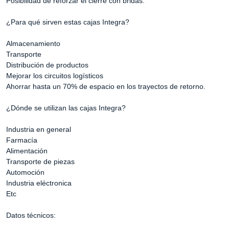
Posibilidad de reforzar el cierre con bridas.
¿Para qué sirven estas cajas Integra?
Almacenamiento
Transporte
Distribución de productos
Mejorar los circuitos logísticos
Ahorrar hasta un 70% de espacio en los trayectos de retorno.
¿Dónde se utilizan las cajas Integra?
Industria en general
Farmacía
Alimentación
Transporte de piezas
Automoción
Industria eléctronica
Etc
Datos técnicos: