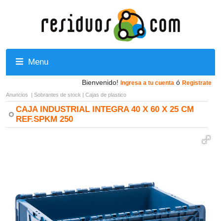
Menu
Bienvenido!
ó
Ingresa a tu cuenta
Registrate
Anuncios
|
Sobrantes de stock
|
Cajas de plastico
CAJA INDUSTRIAL INTEGRA 40 X 60 X 25 CM
REF.SPKM 250