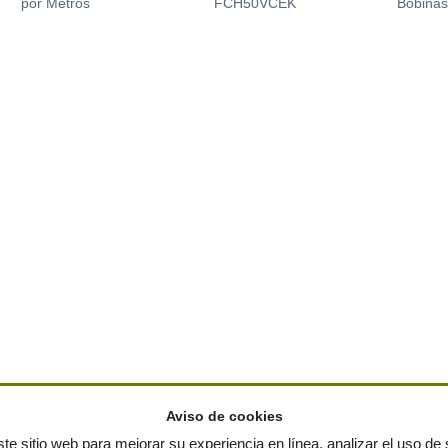
por Metros
FCH50VCEK
Bobinas
Aviso de cookies
te sitio web para mejorar su experiencia en línea, analizar el uso de s