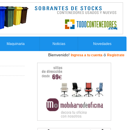
Maquinaria
Noticias
Novedades
Bienvenido!
ó
Ingresa a tu cuenta
Registrate