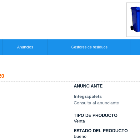
Anuncios
Gestores de residuos
20
ANUNCIANTE
Integrapalets
Consulta al anunciante
TIPO DE PRODUCTO
Venta
ESTADO DEL PRODUCTO
Bueno