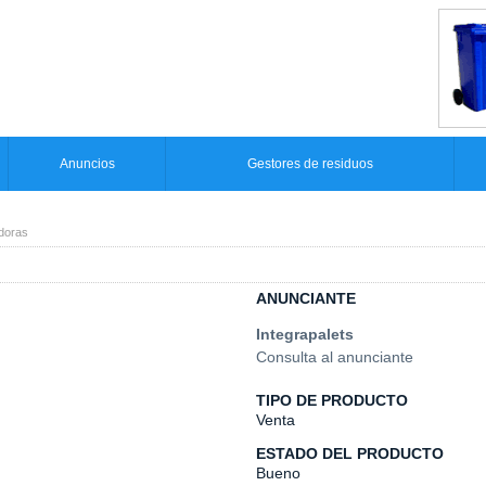
Anuncios
Gestores de residuos
doras
ANUNCIANTE
Integrapalets
Consulta al anunciante
TIPO DE PRODUCTO
Venta
ESTADO DEL PRODUCTO
Bueno