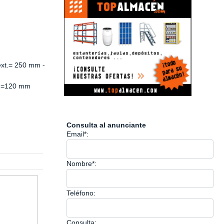
ext.= 250 mm -
t.=120 mm
Consulta al anunciante
Email*:
Nombre*:
Teléfono:
Consulta: