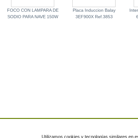
FOCO CON LAMPARA DE
Placa Induccion Balay
Inte
SODIO PARA NAVE 150W
3EF900X Ref.3853
Utilizamos cookies y tecnologías similares en es