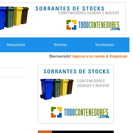
Maquinaria
Noticias
Novedades
Bienvenido!
ó
Ingresa a tu cuenta
Registrate