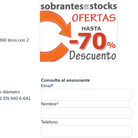
0 litros con 2
Consulta al anunciante
Email*:
 diámetro
1 EN 840 6-6A1
Nombre*:
Teléfono: