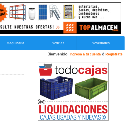
Maquinaria
Noticias
Novedades
Bienvenido!
ó
Ingresa a tu cuenta
Registrate