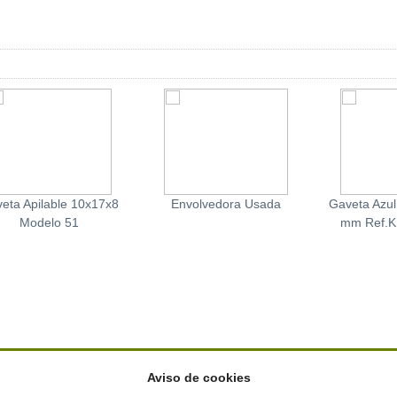
eta Apilable 10x17x8
Envolvedora Usada
Gaveta Azu
Modelo 51
mm Ref.K
Aviso de cookies