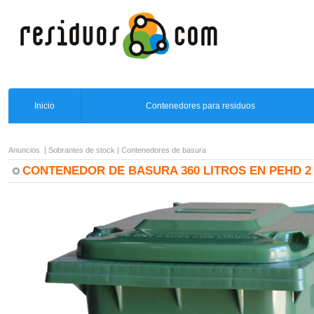
Inicio
Contenedores para residuos
Anuncios
|
Sobrantes de stock
|
Contenedores de basura
CONTENEDOR DE BASURA 360 LITROS EN PEHD 2