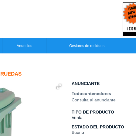
Anuncios
Gestores de residuos
 RUEDAS
ANUNCIANTE
Todocontenedores
Consulta al anunciante
TIPO DE PRODUCTO
Venta
ESTADO DEL PRODUCTO
Bueno