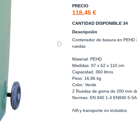
PRECIO
118,45 €
CANTIDAD DISPONIBLE 34
Descripción
Contenedor de basura en PEHD 36
ruedas
Material: PEHD
Medidas: 87 x 62 x 110 cm
Capacidad: 360 litros
Peso: 16,86 kg
Color: Verde
2 Ruedas de goma de 200 mm de
Normas: EN 840 1-4 EN840 5-5A
IVA y transporte no incluidos