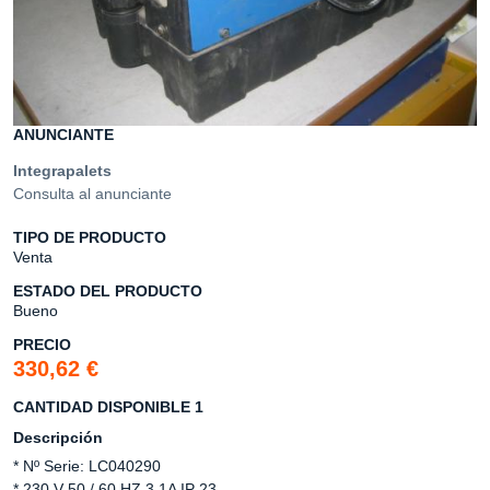
ANUNCIANTE
Integrapalets
Consulta al anunciante
TIPO DE PRODUCTO
Venta
ESTADO DEL PRODUCTO
Bueno
PRECIO
330,62 €
CANTIDAD DISPONIBLE 1
Descripción
* Nº Serie: LC040290
* 230 V 50 / 60 HZ 3.1A IP 23