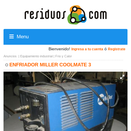
Menu
Bienvenido!
ó
Ingresa a tu cuenta
Registrate
Anuncios
|
Equipamiento industrial
|
Frio y Calor
ENFRIADOR MILLER COOLMATE 3