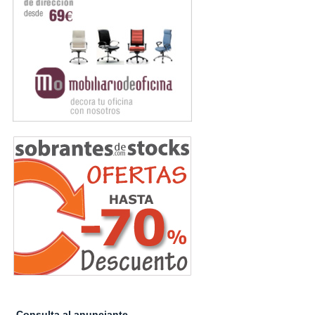
Consulta al anunciante