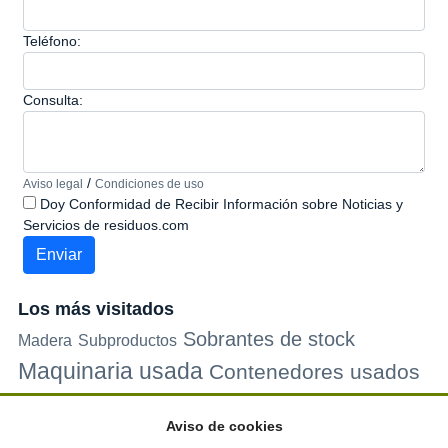
Teléfono:
Consulta:
/
Aviso legal
Condiciones de uso
Doy Conformidad de Recibir Información sobre Noticias y
Servicios de residuos.com
Los más visitados
Sobrantes de stock
Madera
Subproductos
Maquinaria usada
Contenedores usados
Plastico
Metales
Carton
Papel
Vidrio
Contenedores de
Aviso de cookies
plastico
Palets de plastico
Electrodomesticos