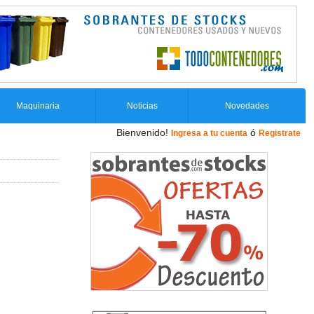
Maquinaria
Noticias
Novedades
Bienvenido!
ó
Ingresa a tu cuenta
Registrate