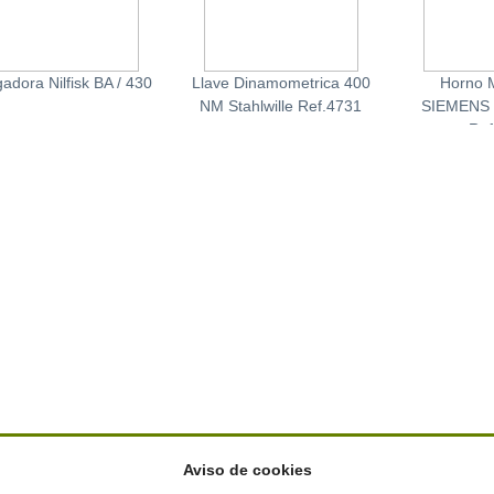
adora Nilfisk BA / 430
Llave Dinamometrica 400
Horno 
NM Stahlwille Ref.4731
SIEMENS
Ref
Aviso de cookies