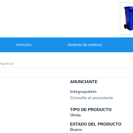
Anuncios
Gestores de residuos
igorificas
ANUNCIANTE
Integrapalets
Consulta al anunciante
TIPO DE PRODUCTO
Venta
ESTADO DEL PRODUCTO
Bueno