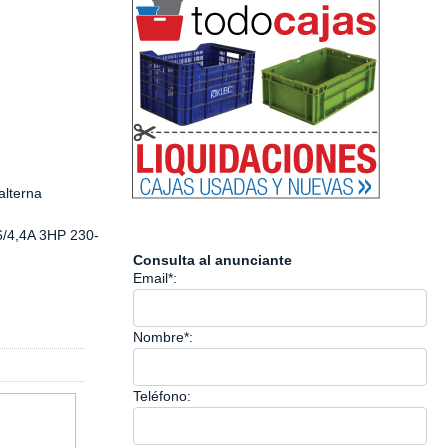
alterna
6/4,4A 3HP 230-
Consulta al anunciante
Email*:
Nombre*:
Teléfono: