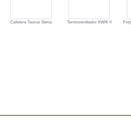
Cafetera Taurus Siena
Termoventilador KWIK II
Freg