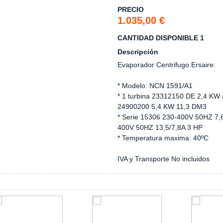
PRECIO
1.035,00 €
CANTIDAD DISPONIBLE 1
Descripción
Evaporador Centrifugo Ersaire:
* Modelo: NCN 1591/A1
* 1 turbina 23312150 DE 2,4 KW 
24900200 5,4 KW 11,3 DM3
* Serie 15306 230-400V 50HZ 7,
400V 50HZ 13,5/7,8A 3 HP
* Temperatura maxima: 40ºC
IVA y Transporte No incluidos