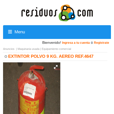
Menu
Bienvenido!
ó
Ingresa a tu cuenta
Registrate
Anuncios
|
Maquinaria usada
|
Equipamiento comercial
EXTINTOR POLVO 9 KG. AEREO REF.4647