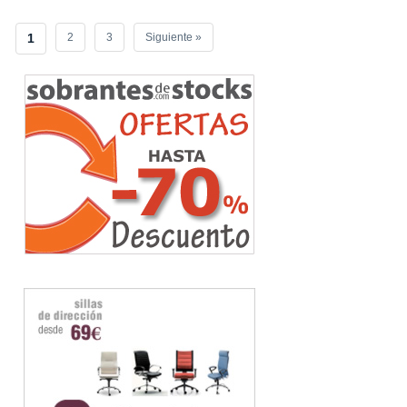
1
2
3
Siguiente »