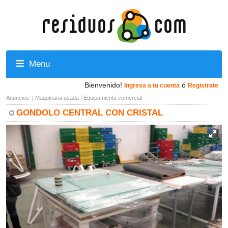
Menu
Bienvenido!
ó
Ingresa a tu cuenta
Registrate
Anuncios
|
Maquinaria usada
|
Equipamiento comercial
GONDOLO CENTRAL CON CRISTAL