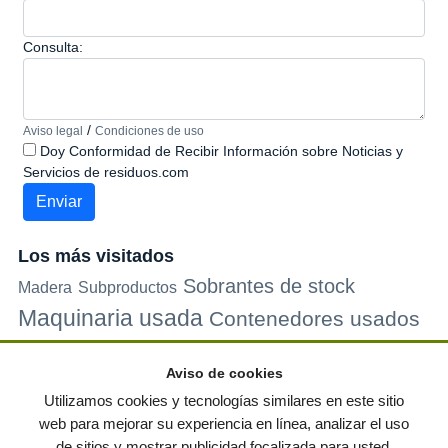
Consulta:
/
Aviso legal
Condiciones de uso
Doy Conformidad de Recibir Información sobre Noticias y
Servicios de residuos.com
Los más visitados
Sobrantes de stock
Madera
Subproductos
Maquinaria usada
Contenedores usados
Plastico
Metales
Carton
Papel
Vidrio
Contenedores de
Aviso de cookies
plastico
Palets de plastico
Electrodomesticos
Utilizamos cookies y tecnologías similares en este sitio
web para mejorar su experiencia en línea, analizar el uso
de sitios y mostrar publicidad focalizada para usted.