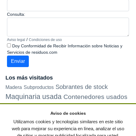
Consulta:
/
Aviso legal
Condiciones de uso
Doy Conformidad de Recibir Información sobre Noticias y
Servicios de residuos.com
Los más visitados
Sobrantes de stock
Madera
Subproductos
Maquinaria usada
Contenedores usados
Plastico
Metales
Carton
Papel
Vidrio
Contenedores de
Aviso de cookies
plastico
Palets de plastico
Electrodomesticos
Utilizamos cookies y tecnologías similares en este sitio
web para mejorar su experiencia en línea, analizar el uso
de sitios y mostrar publicidad focalizada para usted.