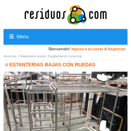
Menu
Bienvenido!
ó
Ingresa a tu cuenta
Registrate
Anuncios
|
Maquinaria usada
|
Equipamiento comercial
ESTANTERIAS BAJAS CON RUEDAS