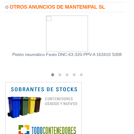
OTROS ANUNCIOS DE MANTENIPAL SL
Pistón neumático Festo DNC-63-320-PPV-A 163410 S308