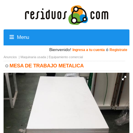
Menu
Bienvenido!
ó
Ingresa a tu cuenta
Registrate
Anuncios
|
Maquinaria usada
|
Equipamiento comercial
MESA DE TRABAJO METALICA