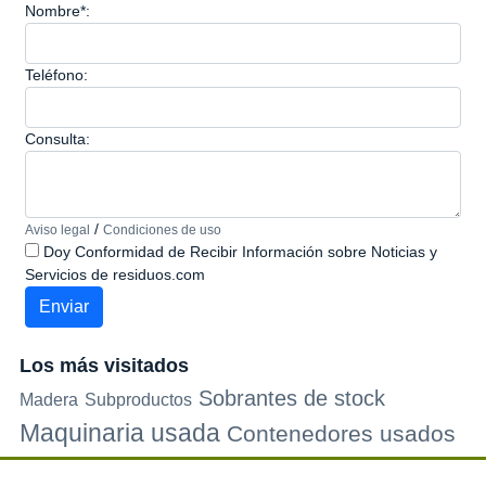
Nombre*:
Teléfono:
Consulta:
/
Aviso legal
Condiciones de uso
Doy Conformidad de Recibir Información sobre Noticias y
Servicios de residuos.com
Los más visitados
Sobrantes de stock
Madera
Subproductos
Maquinaria usada
Contenedores usados
Plastico
Metales
Carton
Papel
Vidrio
Contenedores de