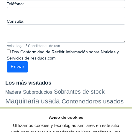
Teléfono:
Consulta:
/
Aviso legal
Condiciones de uso
Doy Conformidad de Recibir Información sobre Noticias y
Servicios de residuos.com
Los más visitados
Sobrantes de stock
Madera
Subproductos
Maquinaria usada
Contenedores usados
Plastico
Metales
Carton
Papel
Vidrio
Contenedores de
Aviso de cookies
plastico
Palets de plastico
Electrodomesticos
Utilizamos cookies y tecnologías similares en este sitio