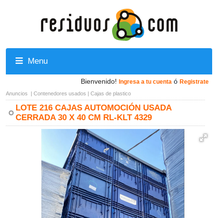
Menu
Bienvenido!
ó
Ingresa a tu cuenta
Registrate
Anuncios
|
Contenedores usados
|
Cajas de plastico
LOTE 216 CAJAS AUTOMOCIÓN USADA
CERRADA 30 X 40 CM RL-KLT 4329