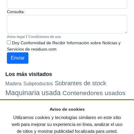
Consulta:
/
Aviso legal
Condiciones de uso
Doy Conformidad de Recibir Información sobre Noticias y
Servicios de residuos.com
Los más visitados
Sobrantes de stock
Madera
Subproductos
Maquinaria usada
Contenedores usados
Plastico
Metales
Carton
Papel
Vidrio
Contenedores de
Aviso de cookies
plastico
Palets de plastico
Electrodomesticos
Utilizamos cookies y tecnologías similares en este sitio
web para mejorar su experiencia en línea, analizar el uso
de sitios y mostrar publicidad focalizada para usted.