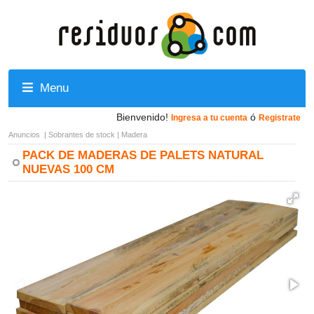
Menu
Bienvenido!
ó
Ingresa a tu cuenta
Registrate
Anuncios
|
Sobrantes de stock
|
Madera
PACK DE MADERAS DE PALETS NATURAL
NUEVAS 100 CM