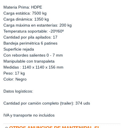
Materia Prima: HDPE
Carga estática: 7500 kg
Carga dinámica: 1350 kg
Carga máxima en estanterías: 200 kg
Temperatura soportable: -20º/60º
Cantidad por pila apilados: 17
Bandeja perimétrica 6 patines
Superficie rejada
Con rebordes salientes 0 - 7 mm
Manipulable con transpaleta
Medidas : 1140 x 1140 x 156 mm
Peso: 17 kg
Color: Negro
Datos logísticos:
Cantidad por camión completo (trailer): 374 uds
IVA y transporte no incluidos