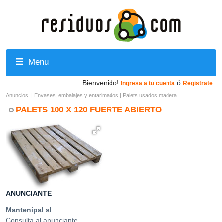
Menu
Bienvenido!
ó
Ingresa a tu cuenta
Registrate
Anuncios
|
Envases, embalajes y entarimados
|
Palets usados madera
PALETS 100 X 120 FUERTE ABIERTO
ANUNCIANTE
Mantenipal sl
Consulta al anunciante