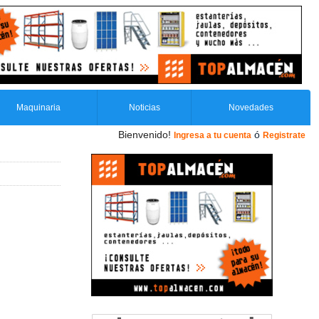
Maquinaria
Noticias
Novedades
Bienvenido!
ó
Ingresa a tu cuenta
Registrate