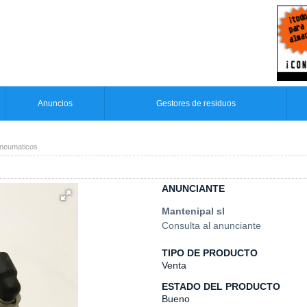
Anuncios
Gestores de residuos
 neumaticos
ANUNCIANTE
Mantenipal sl
Consulta al anunciante
TIPO DE PRODUCTO
Venta
ESTADO DEL PRODUCTO
Bueno