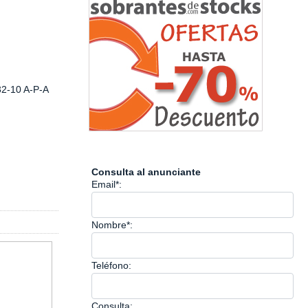
2-10 A-P-A
Consulta al anunciante
Email*:
Nombre*:
Teléfono:
Consulta: