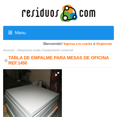
Menu
Bienvenido!
ó
Ingresa a tu cuenta
Registrate
Anuncios
|
Maquinaria usada
|
Equipamiento comercial
TABLA DE EMPALME PARA MESAS DE OFICINA
REF.1450