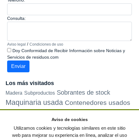
Teléfono:
Consulta:
/
Aviso legal
Condiciones de uso
Doy Conformidad de Recibir Información sobre Noticias y
Servicios de residuos.com
Los más visitados
Sobrantes de stock
Madera
Subproductos
Maquinaria usada
Contenedores usados
Plastico
Metales
Carton
Papel
Vidrio
Contenedores de
Aviso de cookies
plastico
Palets de plastico
Electrodomesticos
Utilizamos cookies y tecnologías similares en este sitio
web para mejorar su experiencia en línea, analizar el uso