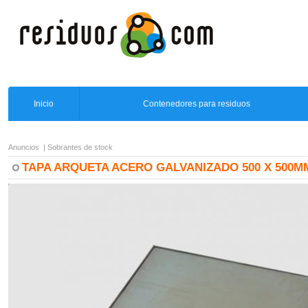
Inicio
Contenedores para residuos
Anuncios
|
Sobrantes de stock
TAPA ARQUETA ACERO GALVANIZADO 500 X 500M