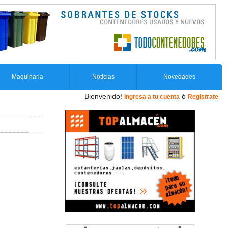
Maquinaria
Noticias
Novedades
Bienvenido!
ó
Ingresa a tu cuenta
Registrate