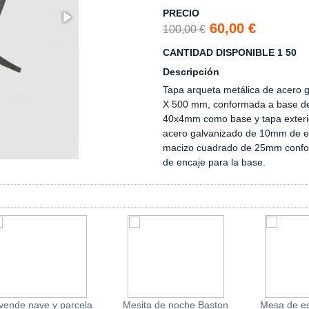
PRECIO
60,00 €
100,00 €
CANTIDAD DISPONIBLE 1 50
Descripción
Tapa arqueta metálica de acero 
X 500 mm, conformada a base d
40x4mm como base y tapa exteri
acero galvanizado de 10mm de e
macizo cuadrado de 25mm conf
de encaje para la base.
vende nave y parcela
Mesita de noche Baston
Mesa de est