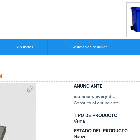
Anuncios
Gestores de residuos
M
ANUNCIANTE
icommers every S.L
Consulta al anunciante
TIPO DE PRODUCTO
Venta
ESTADO DEL PRODUCTO
Nuevo