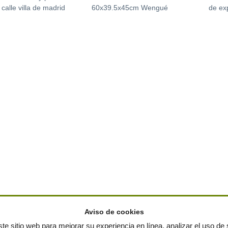
 calle villa de madrid
60x39.5x45cm Wengué
de ex
Aviso de cookies
te sitio web para mejorar su experiencia en línea, analizar el uso de s