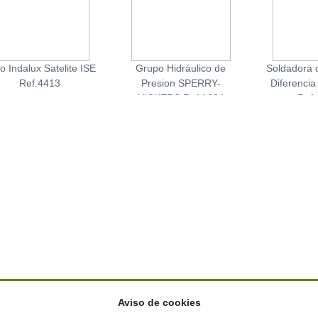
o Indalux Satelite ISE
Grupo Hidráulico de
Soldadora 
Ref.4413
Presion SPERRY-
Diferencia
VICKERS Ref.1084
Ref
Aviso de cookies