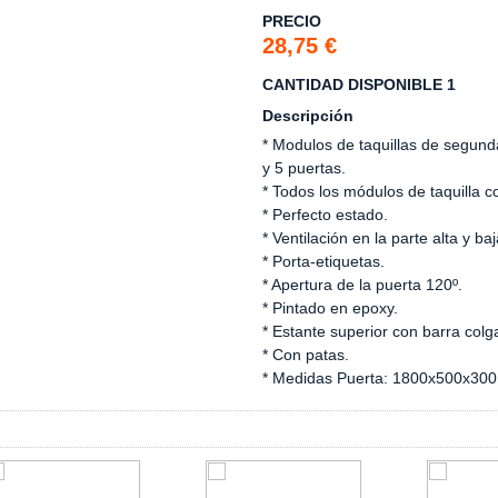
PRECIO
28,75 €
CANTIDAD DISPONIBLE 1
Descripción
* Modulos de taquillas de segun
y 5 puertas.
* Todos los módulos de taquilla c
* Perfecto estado.
* Ventilación en la parte alta y ba
* Porta-etiquetas.
* Apertura de la puerta 120º.
* Pintado en epoxy.
* Estante superior con barra colg
* Con patas.
* Medidas Puerta: 1800x500x300