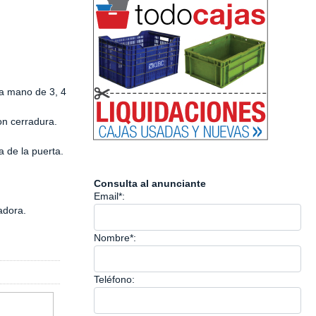
da mano de 3, 4
on cerradura.
ja de la puerta.
Consulta al anunciante
Email*:
adora.
Nombre*:
Teléfono: