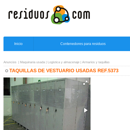
Inicio
Contenedores para residuos
Anuncios
|
Maquinaria usada
|
Logistica y almacenaje
|
Armarios y taquillas
TAQUILLAS DE VESTUARIO USADAS REF.5373