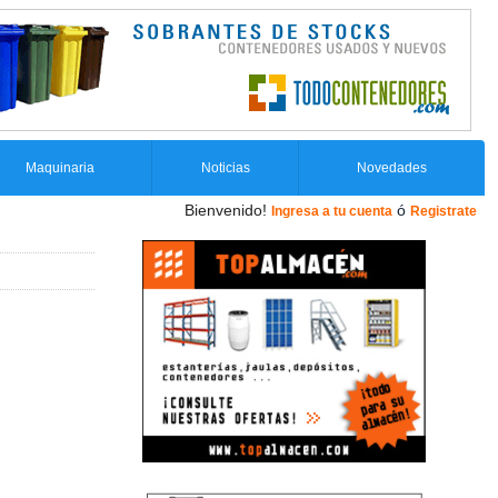
Maquinaria
Noticias
Novedades
Bienvenido!
ó
Ingresa a tu cuenta
Registrate