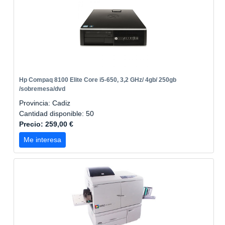
Hp Compaq 8100 Elite Core i5-650, 3,2 GHz/ 4gb/ 250gb
/sobremesa/dvd
Provincia: Cadiz
Cantidad disponible: 50
Precio: 259,00 €
Me interesa