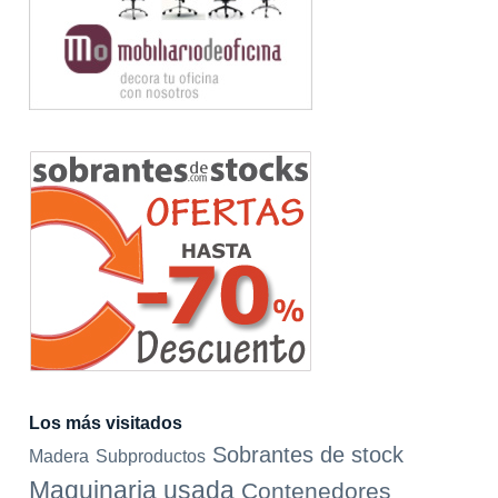
Los más visitados
Sobrantes de stock
Madera
Subproductos
Maquinaria usada
Contenedores