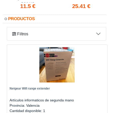
PG6415
11.5 €
25.41 €
PRODUCTOS
Filtros
Netgear Wifi range extender
Artículos informaticos de segunda mano
Provincia: Valencia
Cantidad disponible: 1