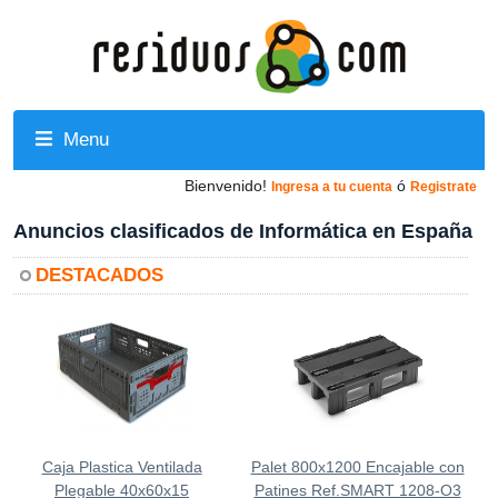
Menu
Bienvenido!
ó
Ingresa a tu cuenta
Registrate
Anuncios clasificados de Informática en España
DESTACADOS
Caja Plastica Ventilada
Palet 800x1200 Encajable con
Plegable 40x60x15
Patines Ref.SMART 1208-O3