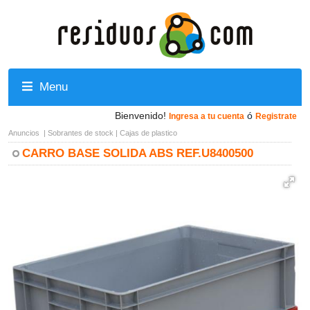
Menu
Bienvenido!
ó
Ingresa a tu cuenta
Registrate
Anuncios
|
Sobrantes de stock
|
Cajas de plastico
CARRO BASE SOLIDA ABS REF.U8400500