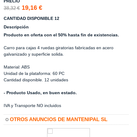
PRECIO
19,16 €
38,32 €
CANTIDAD DISPONIBLE 12
Descripción
Producto en oferta con el 50% hasta fin de existencias.
Carro para cajas 4 ruedas giratorias fabricadas en acero
galvanizado y superficie solida.
Material: ABS
Unidad de la plataforma: 60 PC
Cantidad disponible. 12 unidades
- Producto Usado, en buen estado.
IVA y Transporte NO incluidos
OTROS ANUNCIOS DE MANTENIPAL SL