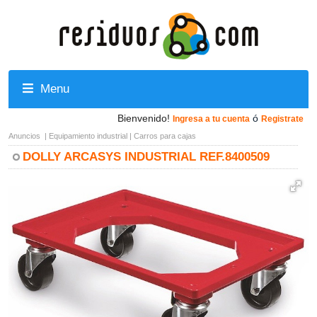
Menu
Bienvenido!
ó
Ingresa a tu cuenta
Registrate
Anuncios
|
Equipamiento industrial
|
Carros para cajas
DOLLY ARCASYS INDUSTRIAL REF.8400509