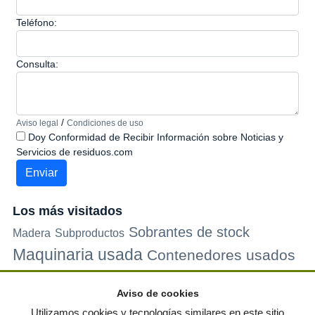
Teléfono:
Consulta:
/
Aviso legal
Condiciones de uso
Doy Conformidad de Recibir Información sobre Noticias y
Servicios de residuos.com
Los más visitados
Sobrantes de stock
Madera
Subproductos
Maquinaria usada
Contenedores usados
Plastico
Metales
Carton
Papel
Vidrio
Contenedores de
Aviso de cookies
plastico
Palets de plastico
Electrodomesticos
Utilizamos cookies y tecnologías similares en este sitio