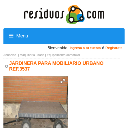
Menu
Bienvenido!
ó
Ingresa a tu cuenta
Registrate
Anuncios
|
Maquinaria usada
|
Equipamiento comercial
JARDINERA PARA MOBILIARIO URBANO
REF.3537