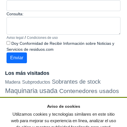
Consulta:
/
Aviso legal
Condiciones de uso
Doy Conformidad de Recibir Información sobre Noticias y
Servicios de residuos.com
Los más visitados
Sobrantes de stock
Madera
Subproductos
Maquinaria usada
Contenedores usados
Plastico
Metales
Carton
Papel
Vidrio
Contenedores de
Aviso de cookies
plastico
Palets de plastico
Electrodomesticos
Utilizamos cookies y tecnologías similares en este sitio
web para mejorar su experiencia en línea, analizar el uso