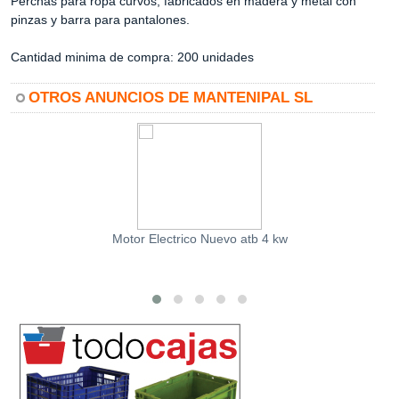
Perchas para ropa curvos, fabricados en madera y metal con
pinzas y barra para pantalones.
Cantidad minima de compra: 200 unidades
OTROS ANUNCIOS DE MANTENIPAL SL
Motor Electrico Nuevo atb 4 kw