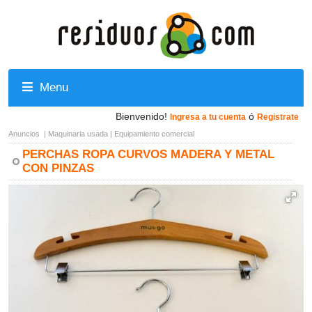
Menu
Bienvenido!
ó
Ingresa a tu cuenta
Registrate
Anuncios
|
Maquinaria usada
|
Equipamiento comercial
PERCHAS ROPA CURVOS MADERA Y METAL
CON PINZAS