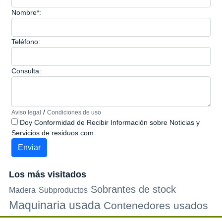
Nombre*:
Teléfono:
Consulta:
/
Aviso legal
Condiciones de uso
Doy Conformidad de Recibir Información sobre Noticias y
Servicios de residuos.com
Los más visitados
Sobrantes de stock
Madera
Subproductos
Maquinaria usada
Contenedores usados
Plastico
Metales
Carton
Papel
Vidrio
Contenedores de