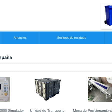
Anuncios
Gestores de residuos
España
2000 Simulador
Unidad de Transporte:
Mesa de Posicionamiento