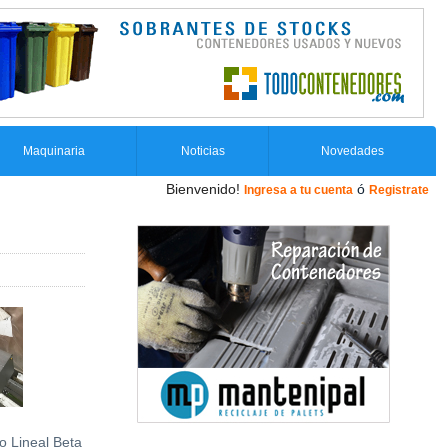
Maquinaria
Noticias
Novedades
Bienvenido!
ó
Ingresa a tu cuenta
Registrate
 Lineal Beta