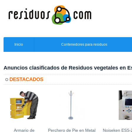
Inicio
Contenedores para residuos
Anuncios clasificados de Residuos vegetales en 
DESTACADOS
Armario de
Perchero de Pie en Metal
Noiseken ESS-