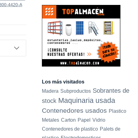
800-4420-A
Los más visitados
Sobrantes de
Madera
Subproductos
Maquinaria usada
stock
Contenedores usados
Plastico
Metales
Carton
Papel
Vidrio
Contenedores de plastico
Palets de
plastico
Electrodomesticos