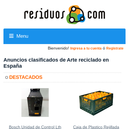
Menu
Bienvenido!
ó
Ingresa a tu cuenta
Registrate
Anuncios clasificados de Arte reciclado en
España
DESTACADOS
Bosch Unidad de Control Lth
Caja de Plastico Rejillada