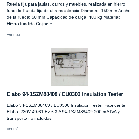
Rueda fija para jaulas, carros y muebles, realizada en hierro
fundido Rueda fija de alta resistencia Diametro: 150 mm Ancho
de la rueda: 50 mm Capacidad de carga: 400 kg Material:
Hierro fundido Cojinete:...
Ver más
Elabo 94-1SZM88409 / EU0300 Insulation Tester
Elabo 94-1SZM88409 / EU0300 Insulation Tester Fabricante:
Elabo 230V 49-61 Hz 6.3 A 94-1SZM88409 200 mA IVA y
transporte no incluidos
Ver más