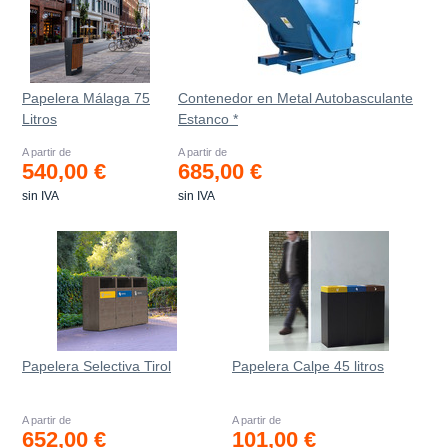
Papelera Málaga 75
Contenedor en Metal Autobasculante
Litros
Estanco *
A partir de
A partir de
540,00 €
685,00 €
sin IVA
sin IVA
Papelera Selectiva Tirol
Papelera Calpe 45 litros
A partir de
A partir de
652,00 €
101,00 €