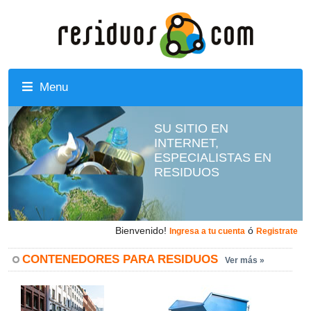
Menu
SU SITIO EN
INTERNET,
ESPECIALISTAS EN
RESIDUOS
Bienvenido!
ó
Ingresa a tu cuenta
Registrate
CONTENEDORES PARA RESIDUOS
Ver más »