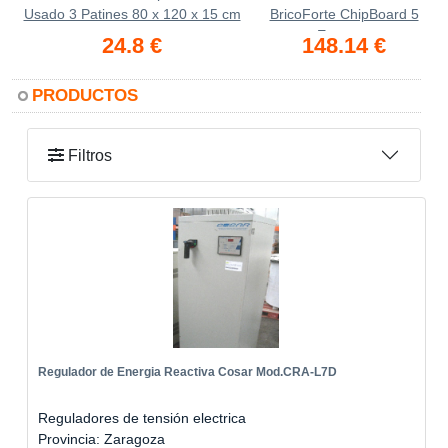
Usado 3 Patines 80 x 120 x 15 cm
BricoForte ChipBoard 5
Estantes
24.8 €
148.14 €
PRODUCTOS
Filtros
Regulador de Energia Reactiva Cosar Mod.CRA-L7D
Reguladores de tensión electrica
Provincia: Zaragoza