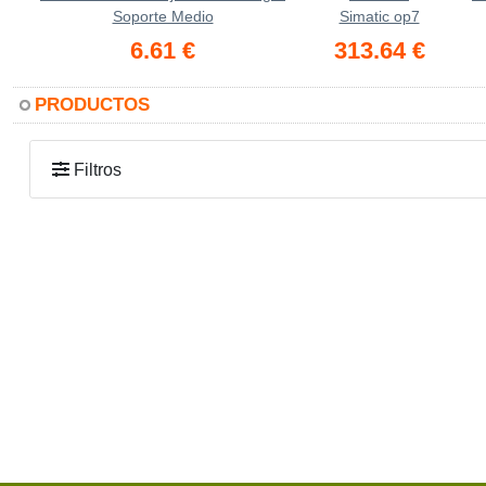
Soporte Medio
Simatic op7
6.61 €
313.64 €
PRODUCTOS
Filtros