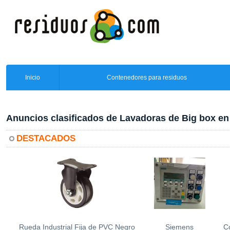
Inicio
Contenedores para residuos
Anuncios clasificados de Lavadoras de Big box e
DESTACADOS
Rueda Industrial Fija de PVC Negro
Siemens
C