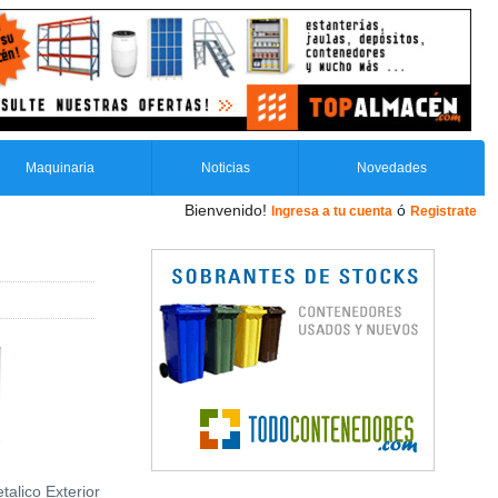
Maquinaria
Noticias
Novedades
Bienvenido!
ó
Ingresa a tu cuenta
Registrate
talico Exterior