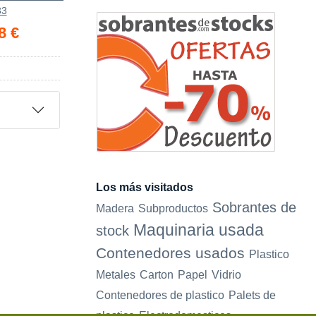
33
8 €
Los más visitados
Sobrantes de
Madera
Subproductos
Maquinaria usada
stock
Contenedores usados
Plastico
Metales
Carton
Papel
Vidrio
Contenedores de plastico
Palets de
plastico
Electrodomesticos