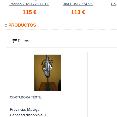
Patines 79x117x80 CTH
3n/O 1n/C 774730
Col
115 €
113 €
PRODUCTOS
Filtros
CORTADORA TEXTIL
Provincia: Malaga
Cantidad disponible: 1