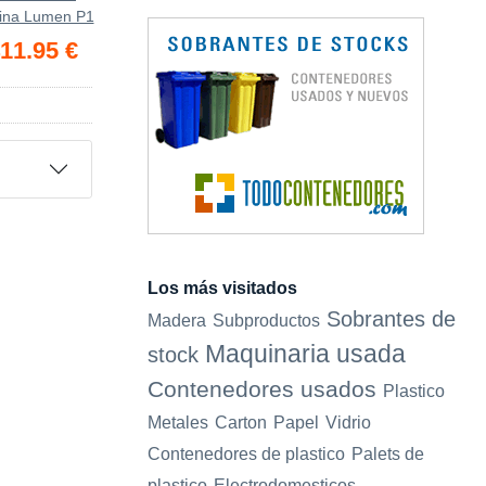
cina Lumen P1
11.95 €
Los más visitados
Sobrantes de
Madera
Subproductos
Maquinaria usada
stock
Contenedores usados
Plastico
Metales
Carton
Papel
Vidrio
Contenedores de plastico
Palets de
plastico
Electrodomesticos