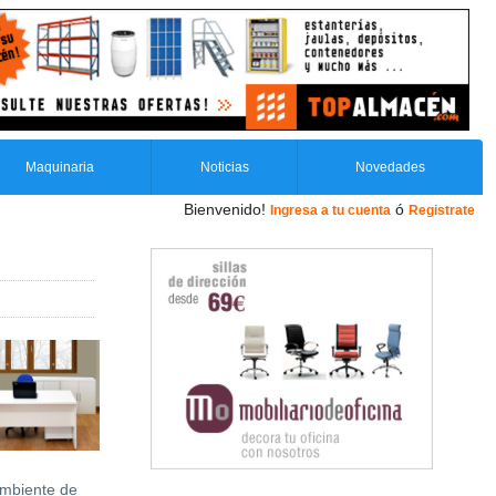
Maquinaria
Noticias
Novedades
Bienvenido!
ó
Ingresa a tu cuenta
Registrate
mbiente de