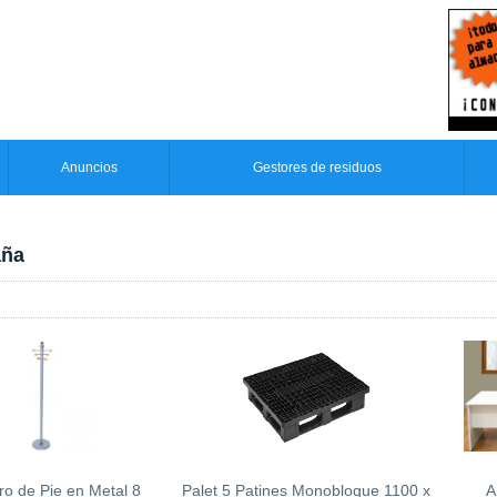
Anuncios
Gestores de residuos
aña
ro de Pie en Metal 8
Palet 5 Patines Monobloque 1100 x
A