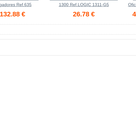
gadores Ref.635
1300 Ref.LOGIC 1311-G5
Ofi
132.88 €
26.78 €
4