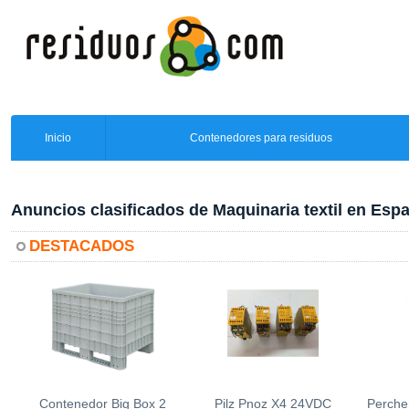
Inicio
Contenedores para residuos
Anuncios clasificados de Maquinaria textil en Esp
DESTACADOS
Contenedor Big Box 2
Pilz Pnoz X4 24VDC
Perche