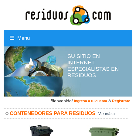
Menu
SU SITIO EN
INTERNET,
ESPECIALISTAS EN
RESIDUOS
Bienvenido!
ó
Ingresa a tu cuenta
Registrate
CONTENEDORES PARA RESIDUOS
Ver más »