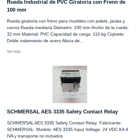
Rueda Industrial de PVC Giratoria con Freno de
100 mm
Rueda giratoria con freno para muebles con palets, jaulas y
carros Rueda mediana Diámetro: 100 mm Ancho de la rueda:
32 mm Material: PVC Capacidad de carga: 110 kg Cojinete:
Doble rodamiento de acero Altura de...
Ver más
SCHMERSAL AES 3335 Safety Contact Relay
SCHMERSAL AES 3335 Safety Contact Relay: Fabricante:
SCHMERSAL Modelo: AES 3335 Input Voltage: 24 VDC KA 4
IVA y transporte no incluidos