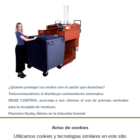
¿Quieres proteger tus envíos con el cartón que desechas?
Todocontenedores sl distribuye contenedores soterrados
RESID CONTROL aconseja a sus clientes el uso de prensas verticales
para la recogida de residuos.
Precision Husky, líderes en la industria forestal
Alquiler de equipos: La solución para Ayuntamientos y Empresas de
Servicios
Aviso de cookies
Nuevo Sistema de Montaje sobre Suelo Rústico
Utilizamos cookies y tecnologías similares en este sitio