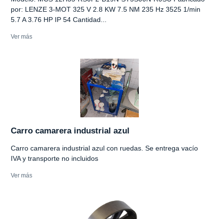
por: LENZE 3-MOT 325 V 2.8 KW 7.5 NM 235 Hz 3525 1/min
5.7 A 3.76 HP IP 54 Cantidad...
Ver más
Carro camarera industrial azul
Carro camarera industrial azul con ruedas. Se entrega vacío
IVA y transporte no incluidos
Ver más