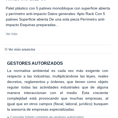
Palet plástico con 5 patines monobloque con superficie abierta
y perímetro anti-impacto Datos generales: Apto Rack Con 5
patines Superficie abierta De una sola pieza Perímetro anti-
impacto Esquinas preparadas...
Ver más
Ver más anuncios
GESTORES AUTORIZADOS
La normativa ambiental es cada vez más exigente con
respecto a las industrias, multiplicándose las leyes, reales
decretos, reglamentos y órdenes, que tienen como objeto
regular todas las actividades industriales que de alguna
manera interaccionan con el medio. Esta creciente
complejidad está provocando que muchas empresas, al
igual que en otros campos (fiscal, laboral, jurídico) busquen
la asesoría de empresas especializadas.
»
Consultar listado completo de gestores autorizados