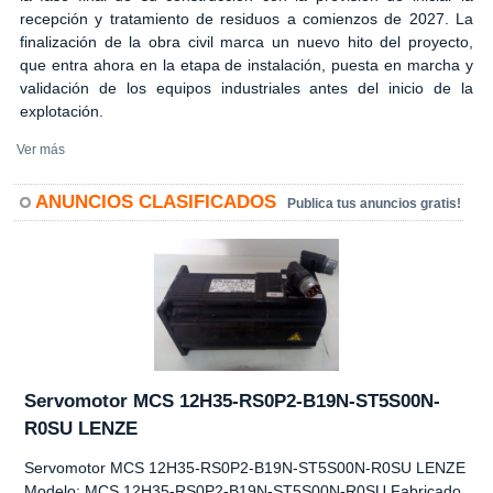
recepción y tratamiento de residuos a comienzos de 2027. La
finalización de la obra civil marca un nuevo hito del proyecto,
que entra ahora en la etapa de instalación, puesta en marcha y
validación de los equipos industriales antes del inicio de la
explotación.
Ver más
ANUNCIOS CLASIFICADOS
Publica tus anuncios gratis!
Servomotor MCS 12H35-RS0P2-B19N-ST5S00N-
R0SU LENZE
Servomotor MCS 12H35-RS0P2-B19N-ST5S00N-R0SU LENZE
Modelo: MCS 12H35-RS0P2-B19N-ST5S00N-R0SU Fabricado