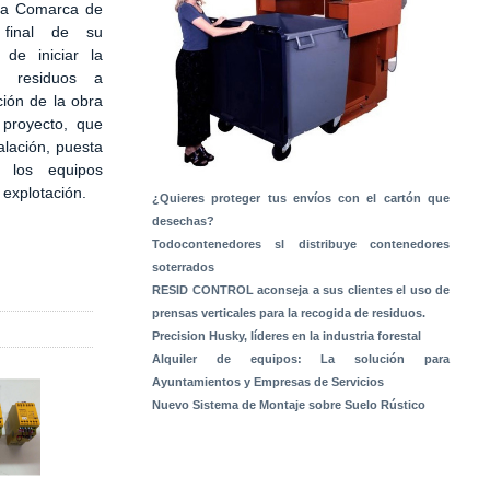
 la Comarca de
 final de su
 de iniciar la
e residuos a
ción de la obra
 proyecto, que
alación, puesta
 los equipos
a explotación.
¿Quieres proteger tus envíos con el cartón que
desechas?
Todocontenedores sl distribuye contenedores
soterrados
RESID CONTROL aconseja a sus clientes el uso de
prensas verticales para la recogida de residuos.
Precision Husky, líderes en la industria forestal
Alquiler de equipos: La solución para
Ayuntamientos y Empresas de Servicios
Nuevo Sistema de Montaje sobre Suelo Rústico