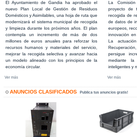
El Ayuntamiento de Gandia ha aprobado el
La Comisión
nuevo Plan Local de Gestión de Residuos
proyecto de 
Domésticos y Asimilables, una hoja de ruta que
recogida de r
modernizará el sistema municipal de recogida
de datos de in
y limpieza durante los próximos años. El plan
europeos, rec
contempla un incremento de más de dos
innovación en
millones de euros anuales para reforzar los
La actuació
recursos humanos y materiales del servicio,
Recuperación,
mejorar la recogida selectiva y avanzar hacia
persigue incr
un modelo alineado con los principios de la
mediante la 
economía circular.
inteligentes y
Ver más
Ver más
ANUNCIOS CLASIFICADOS
Publica tus anuncios gratis!