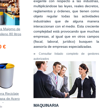
exigente con respecto a las industrias,
multiplicándose las leyes, reales decretos,
reglamentos y órdenes, que tienen como
objeto regular todas las actividades
industriales que de alguna manera
interaccionan con el medio. Esta creciente
ra Maigmo de
complejidad está provocando que muchas
ileno 80 litros
empresas, al igual que en otros campos
(fiscal, laboral, jurídico) busquen la
e
0 €
asesoría de empresas especializadas.
»
Consultar listado completo de gestores
autorizados
ra Reciclaje
apa de Acero
0-C
MAQUINARIA
 de