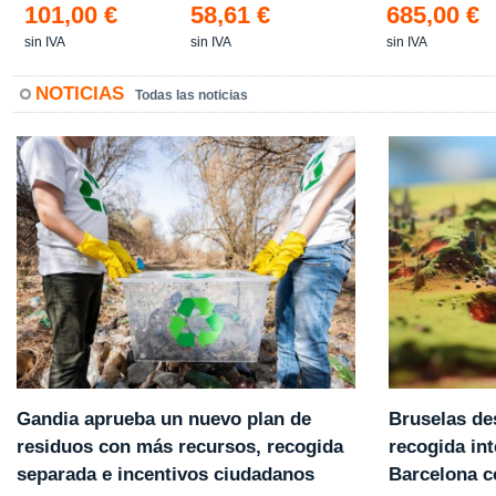
101,00 €
58,61 €
685,00 €
sin IVA
sin IVA
sin IVA
NOTICIAS
Todas las noticias
Gandia aprueba un nuevo plan de
Bruselas de
residuos con más recursos, recogida
recogida int
separada e incentivos ciudadanos
Barcelona 