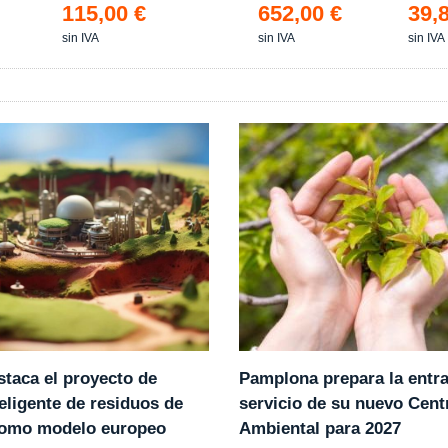
115,00 €
652,00 €
39,
sin IVA
sin IVA
sin IVA
Pamplona prepara la entr
staca el proyecto de
servicio de su nuevo Cent
eligente de residuos de
Ambiental para 2027
como modelo europeo