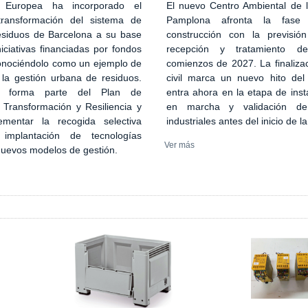
El nuevo Centro Ambiental de
 Europea ha incorporado el
Pamplona afronta la fase
transformación del sistema de
construcción con la previsión
esiduos de Barcelona a su base
recepción y tratamiento d
iciativas financiadas por fondos
comienzos de 2027. La finaliza
onociéndolo como un ejemplo de
civil marca un nuevo hito del
 la gestión urbana de residuos.
entra ahora en la etapa de inst
n forma parte del Plan de
en marcha y validación de
 Transformación y Resiliencia y
industriales antes del inicio de l
ementar la recogida selectiva
implantación de tecnologías
Ver más
 nuevos modelos de gestión.