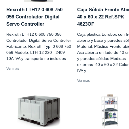
Rexroth LTH12 0 608 750
Caja Sólida Frente Abi
056 Controlador Digital
40 x 60 x 22 Ref.SPK
Servo Controller
4623OF
Rexroth LTH12 0 608 750 056
Caja plástica Eurobox con f
Controlador Digital Servo Controller
abierto y base y paredes sól
Fabricante: Rexroth Typ: 0 608 750
Material: Plástico Frente abi
056 Modelo: LTH-12 220 - 240V
Asa abierta en lado de 40 
10A IVA y transporte no incluidos
y paredes sólidas Medidas
externas: 40 x 60 x 22 Color
Ver más
IVA y...
Ver más