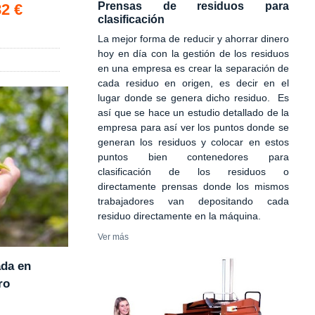
Prensas de residuos para
82 €
clasificación
La mejor forma de reducir y ahorrar dinero
hoy en día con la gestión de los residuos
en una empresa es crear la separación de
cada residuo en origen, es decir en el
lugar donde se genera dicho residuo. Es
así que se hace un estudio detallado de la
empresa para así ver los puntos donde se
generan los residuos y colocar en estos
puntos bien contenedores para
clasificación de los residuos o
directamente prensas donde los mismos
trabajadores van depositando cada
residuo directamente en la máquina.
Ver más
ada en
ro