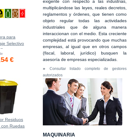
exigente con respecto a las industrias,
multiplicándose las leyes, reales decretos,
reglamentos y órdenes, que tienen como
objeto regular todas las actividades
industriales que de alguna manera
interaccionan con el medio. Esta creciente
era para
complejidad está provocando que muchas
aje Selectivo
empresas, al igual que en otros campos
75
(fiscal, laboral, jurídico) busquen la
 de
,54 €
asesoría de empresas especializadas.
»
Consultar listado completo de gestores
autorizados
or Residuos
s con Ruedas
MAQUINARIA