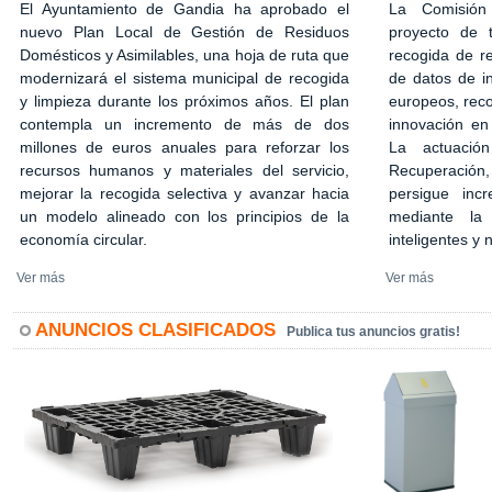
El Ayuntamiento de Gandia ha aprobado el
La Comisión
nuevo Plan Local de Gestión de Residuos
proyecto de 
Domésticos y Asimilables, una hoja de ruta que
recogida de r
modernizará el sistema municipal de recogida
de datos de in
y limpieza durante los próximos años. El plan
europeos, rec
contempla un incremento de más de dos
innovación en
millones de euros anuales para reforzar los
La actuació
recursos humanos y materiales del servicio,
Recuperación,
mejorar la recogida selectiva y avanzar hacia
persigue incr
un modelo alineado con los principios de la
mediante la 
economía circular.
inteligentes y
Ver más
Ver más
ANUNCIOS CLASIFICADOS
Publica tus anuncios gratis!