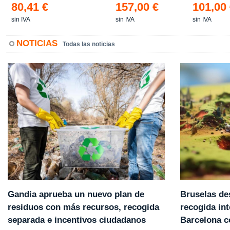
80,41 €
157,00 €
101,00
sin IVA
sin IVA
sin IVA
NOTICIAS
Todas las noticias
Gandia aprueba un nuevo plan de
Bruselas de
residuos con más recursos, recogida
recogida int
separada e incentivos ciudadanos
Barcelona 