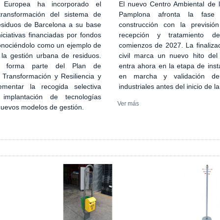
El nuevo Centro Ambiental de
 Europea ha incorporado el
Pamplona afronta la fase
transformación del sistema de
construcción con la previsión
esiduos de Barcelona a su base
recepción y tratamiento d
iciativas financiadas por fondos
comienzos de 2027. La finaliza
onociéndolo como un ejemplo de
civil marca un nuevo hito del
 la gestión urbana de residuos.
entra ahora en la etapa de inst
n forma parte del Plan de
en marcha y validación de
 Transformación y Resiliencia y
industriales antes del inicio de l
ementar la recogida selectiva
implantación de tecnologías
Ver más
 nuevos modelos de gestión.