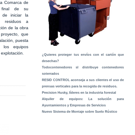
 la Comarca de
 final de su
 de iniciar la
e residuos a
ción de la obra
 proyecto, que
alación, puesta
 los equipos
a explotación.
¿Quieres proteger tus envíos con el cartón que
desechas?
Todocontenedores sl distribuye contenedores
soterrados
RESID CONTROL aconseja a sus clientes el uso de
prensas verticales para la recogida de residuos.
Precision Husky, líderes en la industria forestal
Alquiler de equipos: La solución para
Ayuntamientos y Empresas de Servicios
Nuevo Sistema de Montaje sobre Suelo Rústico