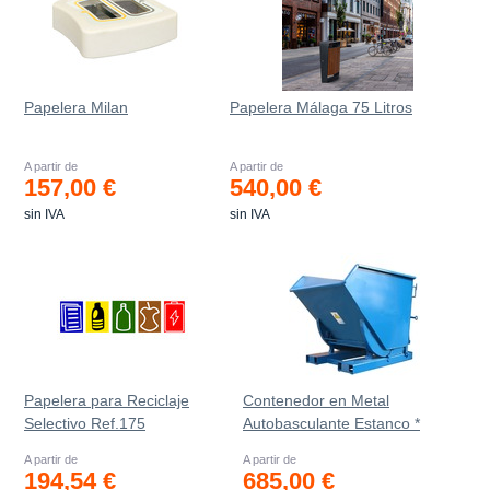
Papelera Milan
Papelera Málaga 75 Litros
A partir de
A partir de
157,00 €
540,00 €
sin IVA
sin IVA
Papelera para Reciclaje
Contenedor en Metal
Selectivo Ref.175
Autobasculante Estanco *
A partir de
A partir de
194,54 €
685,00 €