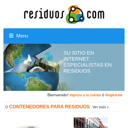
Menu
SU SITIO EN
INTERNET,
ESPECIALISTAS EN
RESIDUOS
Bienvenido!
ó
Ingresa a tu cuenta
Registrate
CONTENEDORES PARA RESIDUOS
Ver más »