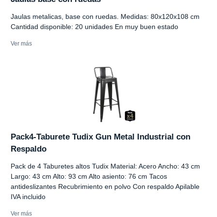
Jaulas metalicas, base con ruedas. Medidas: 80x120x108 cm
Cantidad disponible: 20 unidades En muy buen estado
Ver más
Pack4-Taburete Tudix Gun Metal Industrial con
Respaldo
Pack de 4 Taburetes altos Tudix Material: Acero Ancho: 43 cm
Largo: 43 cm Alto: 93 cm Alto asiento: 76 cm Tacos
antideslizantes Recubrimiento en polvo Con respaldo Apilable
IVA incluido
Ver más