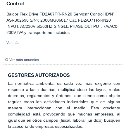
Control
Baldor Flex Drive FD2A07TR-RN20 Servostr Control ID/Nº
ASR302698 S/Nº: 2000MG06817 Cat. FD2A07TR-RN20
INPUT: AC230V 50/60HZ SINGLE PHASE OUTPUT: 7A/AC0-
230V IVA y transporte no incluidos
Ver más
Ver más anuncios
GESTORES AUTORIZADOS
La normativa ambiental es cada vez más exigente con
respecto a las industrias, multiplicándose las leyes, reales
decretos, reglamentos y órdenes, que tienen como objeto
regular todas las actividades industriales que de alguna
manera interaccionan con el medio. Esta creciente
complejidad está provocando que muchas empresas, al
igual que en otros campos (fiscal, laboral, jurídico) busquen
la asesoría de empresas especializadas.