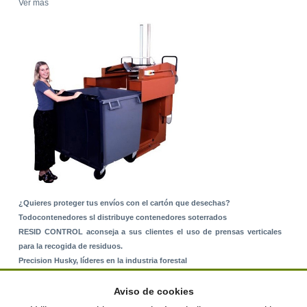
Ver más
¿Quieres proteger tus envíos con el cartón que desechas?
Todocontenedores sl distribuye contenedores soterrados
RESID CONTROL aconseja a sus clientes el uso de prensas verticales
para la recogida de residuos.
Precision Husky, líderes en la industria forestal
Alquiler de equipos: La solución para Ayuntamientos y Empresas de
Servicios
Aviso de cookies
Nuevo Sistema de Montaje sobre Suelo Rústico