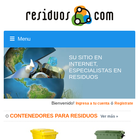
Menu
SU SITIO EN
INTERNET,
ESPECIALISTAS EN
RESIDUOS
Bienvenido!
ó
Ingresa a tu cuenta
Registrate
CONTENEDORES PARA RESIDUOS
Ver más »