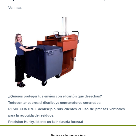
Ver más
¿Quieres proteger tus envíos con el cartón que desechas?
Todocontenedores sl distribuye contenedores soterrados
RESID CONTROL aconseja a sus clientes el uso de prensas verticales
para la recogida de residuos.
Precision Husky, líderes en la industria forestal
Alquiler de equipos: La solución para Ayuntamientos y Empresas de
Servicios
Aviso de cookies