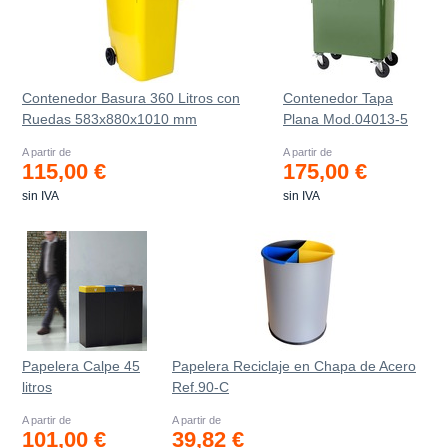
Contenedor Basura 360 Litros con
Contenedor Tapa
Ruedas 583x880x1010 mm
Plana Mod.04013-5
A partir de
A partir de
115,00 €
175,00 €
sin IVA
sin IVA
Papelera Calpe 45
Papelera Reciclaje en Chapa de Acero
litros
Ref.90-C
A partir de
A partir de
101,00 €
39,82 €