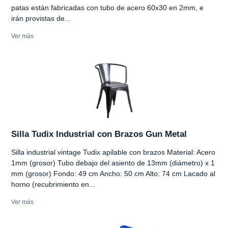
patas están fabricadas con tubo de acero 60x30 en 2mm, e
irán provistas de...
Ver más
Silla Tudix Industrial con Brazos Gun Metal
Silla industrial vintage Tudix apilable con brazos Material: Acero
1mm (grosor) Tubo debajo del asiento de 13mm (diámetro) x 1
mm (grosor) Fondo: 49 cm Ancho: 50 cm Alto: 74 cm Lacado al
horno (recubrimiento en...
Ver más