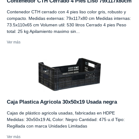
Contenedor CTH Cerrado 4 Pies Liso 79x117x80cm
Contenedor CTH cerrado con 4 pies liso color gris, robusto y
compacto. Medidas externas: 79x117x80 cm Medidas internas:
73.5x110x65 cm Volumen util: 530 litros Cerrado 4 pies Peso
total: 25 kg Apilamiento maximo sin...
Ver más
Caja Plastica Agricola 30x50x19 Usada negra
Cajas de plástico agricola usadas, fabricadas en HDPE
Medidas: 30x50x19 AL Color: Negro Cantidad: 475 u.d Tipo:
Regillada con marca Unidades Limitadas
Ver más