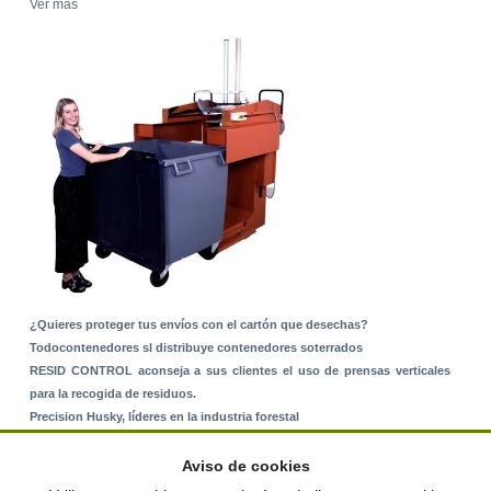
Ver más
¿Quieres proteger tus envíos con el cartón que desechas?
Todocontenedores sl distribuye contenedores soterrados
RESID CONTROL aconseja a sus clientes el uso de prensas verticales
para la recogida de residuos.
Precision Husky, líderes en la industria forestal
Alquiler de equipos: La solución para Ayuntamientos y Empresas de
Servicios
Aviso de cookies
Nuevo Sistema de Montaje sobre Suelo Rústico