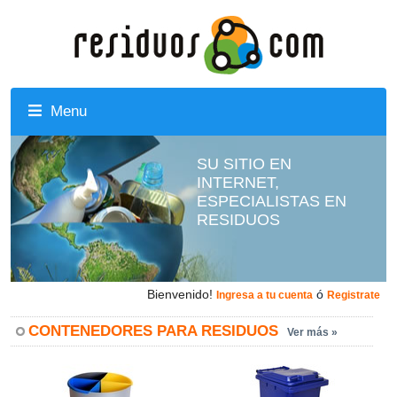
Menu
SU SITIO EN
INTERNET,
ESPECIALISTAS EN
RESIDUOS
Bienvenido!
ó
Ingresa a tu cuenta
Registrate
CONTENEDORES PARA RESIDUOS
Ver más »