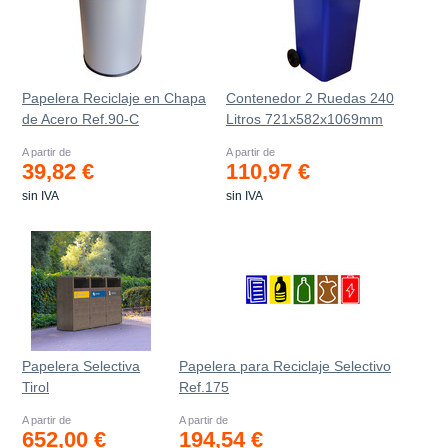
Papelera Reciclaje en Chapa
Contenedor 2 Ruedas 240
de Acero Ref.90-C
Litros 721х582х1069mm
A partir de
A partir de
39,82 €
110,97 €
sin IVA
sin IVA
Papelera Selectiva
Papelera para Reciclaje Selectivo
Tirol
Ref.175
A partir de
A partir de
652,00 €
194,54 €