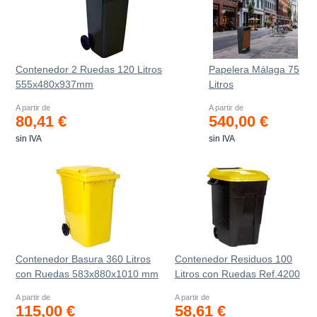
Contenedor 2 Ruedas 120 Litros
Papelera Málaga 75
555х480х937mm
Litros
A partir de
A partir de
80,41 €
540,00 €
sin IVA
sin IVA
Contenedor Basura 360 Litros
Contenedor Residuos 100
con Ruedas 583x880x1010 mm
Litros con Ruedas Ref.4200
A partir de
A partir de
115,00 €
58,61 €