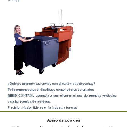
Ver más
¿Quieres proteger tus envíos con el cartón que desechas?
Todocontenedores sl distribuye contenedores soterrados
RESID CONTROL aconseja a sus clientes el uso de prensas verticales
para la recogida de residuos.
Precision Husky, líderes en la industria forestal
Alquiler de equipos: La solución para Ayuntamientos y Empresas de
Servicios
Aviso de cookies
Nuevo Sistema de Montaje sobre Suelo Rústico