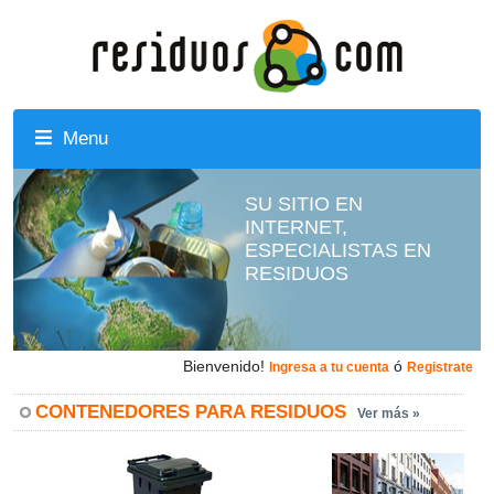
Menu
SU SITIO EN
INTERNET,
ESPECIALISTAS EN
RESIDUOS
Bienvenido!
ó
Ingresa a tu cuenta
Registrate
CONTENEDORES PARA RESIDUOS
Ver más »