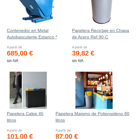
Contenedor en Metal
Papelera Reciclaje en Chapa
Autobasculante Estanco *
de Acero Ref.90-C
A partir de
A partir de
685,00 €
39,82 €
sin IVA
sin IVA
Papelera Calpe 45
Papelera Maigmo de Polipropileno 80
litros
litros
A partir de
A partir de
101,00 €
87,00 €