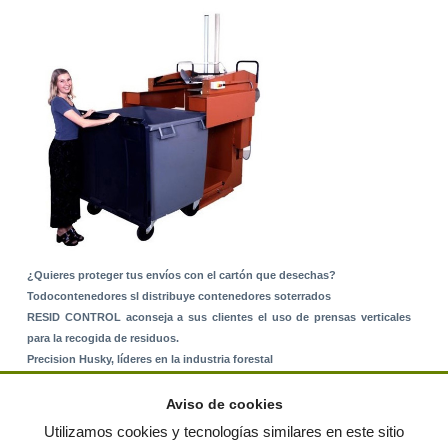
¿Quieres proteger tus envíos con el cartón que desechas?
Todocontenedores sl distribuye contenedores soterrados
RESID CONTROL aconseja a sus clientes el uso de prensas verticales
para la recogida de residuos.
Precision Husky, líderes en la industria forestal
Alquiler de equipos: La solución para Ayuntamientos y Empresas de
Servicios
Aviso de cookies
Nuevo Sistema de Montaje sobre Suelo Rústico
Utilizamos cookies y tecnologías similares en este sitio