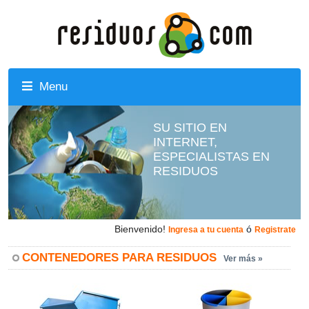
Menu
SU SITIO EN
INTERNET,
ESPECIALISTAS EN
RESIDUOS
Bienvenido!
ó
Ingresa a tu cuenta
Registrate
CONTENEDORES PARA RESIDUOS
Ver más »