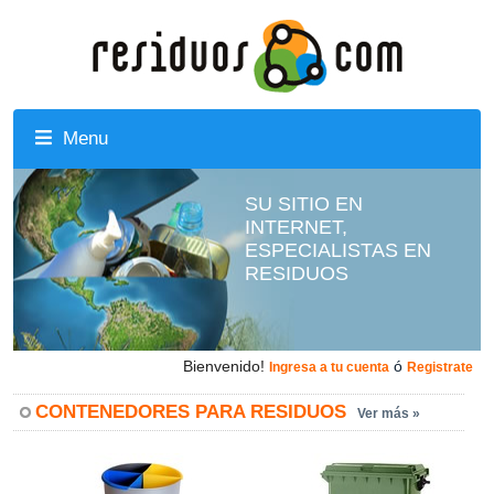
Menu
SU SITIO EN
INTERNET,
ESPECIALISTAS EN
RESIDUOS
Bienvenido!
ó
Ingresa a tu cuenta
Registrate
CONTENEDORES PARA RESIDUOS
Ver más »