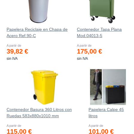
Papelera Reciclaje en Chapa de
Contenedor Tapa Plana
Acero Ref.90-C
Mod.04013-5
A partir de
A partir de
39,82 €
175,00 €
sin IVA
sin IVA
Contenedor Basura 360 Litros con
Papelera Calpe 45
Ruedas 583x880x1010 mm
litros
A partir de
A partir de
115,00 €
101,00 €