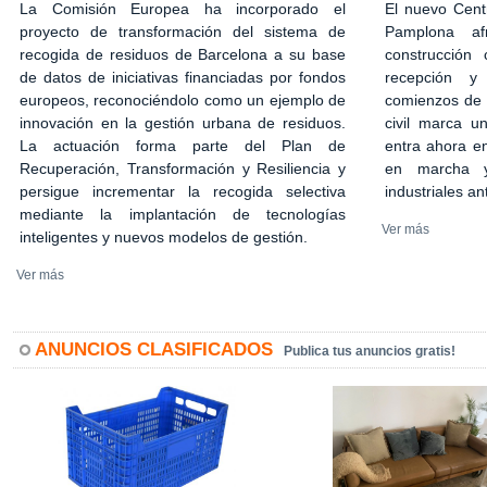
El nuevo Cent
La Comisión Europea ha incorporado el
Pamplona af
proyecto de transformación del sistema de
construcción 
recogida de residuos de Barcelona a su base
recepción y
de datos de iniciativas financiadas por fondos
comienzos de 2
europeos, reconociéndolo como un ejemplo de
civil marca u
innovación en la gestión urbana de residuos.
entra ahora en
La actuación forma parte del Plan de
en marcha y
Recuperación, Transformación y Resiliencia y
industriales an
persigue incrementar la recogida selectiva
mediante la implantación de tecnologías
Ver más
inteligentes y nuevos modelos de gestión.
Ver más
ANUNCIOS CLASIFICADOS
Publica tus anuncios gratis!