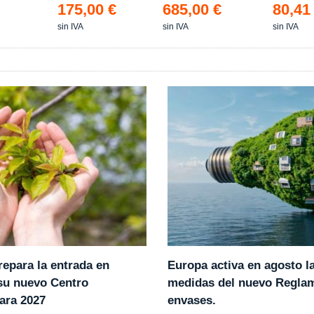
175,00 €
685,00 €
80,41
sin IVA
sin IVA
sin IVA
epara la entrada en
Europa activa en agosto l
 su nuevo Centro
medidas del nuevo Regla
ara 2027
envases.