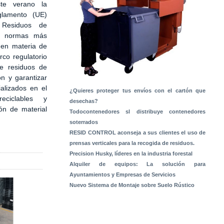
te verano la
glamento (UE)
Residuos de
s normas más
 en materia de
rco regulatorio
de residuos de
ón y garantizar
alizados en el
¿Quieres proteger tus envíos con el cartón que
ciclables y
desechas?
ón de material
Todocontenedores sl distribuye contenedores
soterrados
RESID CONTROL aconseja a sus clientes el uso de
prensas verticales para la recogida de residuos.
Precision Husky, líderes en la industria forestal
Alquiler de equipos: La solución para
Ayuntamientos y Empresas de Servicios
Nuevo Sistema de Montaje sobre Suelo Rústico