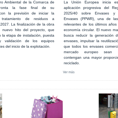
ro Ambiental de la Comarca de
La Unión Europea inicia es
ronta la fase final de su
aplicación progresiva del Re
con la previsión de iniciar la
2025/40 sobre Envases y 
 tratamiento de residuos a
Envases (PPWR), una de la
027. La finalización de la obra
relevantes de los últimos años
n nuevo hito del proyecto, que
economía circular. El nuevo ma
 la etapa de instalación, puesta
busca reducir la generación 
 validación de los equipos
envases, impulsar la reutilizaci
tes del inicio de la explotación.
que todos los envases comerci
mercado europeo sean re
contengan una mayor proporci
reciclado.
Ver más