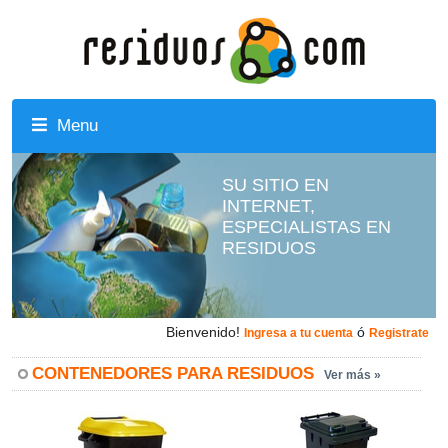
Menu
SU SITIO EN
INTERNET,
ESPECIALISTAS EN
RESIDUOS
Bienvenido!
ó
Ingresa a tu cuenta
Registrate
CONTENEDORES PARA RESIDUOS
Ver más »