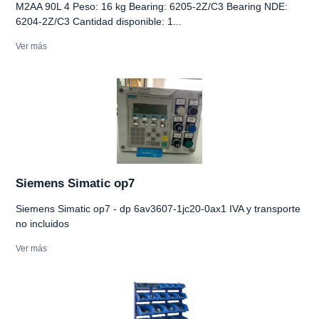
M2AA 90L 4 Peso: 16 kg Bearing: 6205-2Z/C3 Bearing NDE:
6204-2Z/C3 Cantidad disponible: 1...
Ver más
Siemens Simatic op7
Siemens Simatic op7 - dp 6av3607-1jc20-0ax1 IVA y transporte
no incluidos
Ver más